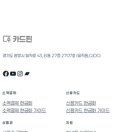
경기도 광명시 일직로 43, B동 27층 2707호 (일직동,GIDC)
Facebook
YouTube
Instagram
Bandcamp
소액결제
신용카드
소액결제 현금화
신용카드 현금화
소액결제 현금화 가이드
신용카드 현금화 가이드
상품권
지원